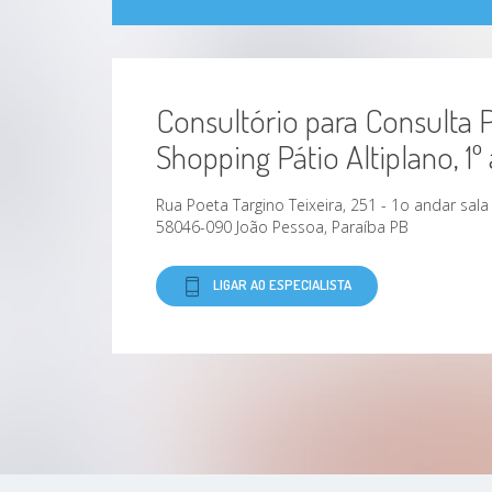
Consultório para Consulta P
Shopping Pátio Altiplano, 1º 
Rua Poeta Targino Teixeira, 251 - 1o andar sala
58046-090 João Pessoa, Paraíba PB
LIGAR AO ESPECIALISTA