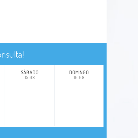
nsulta!
SÁBADO
DOMINGO
15.08
16.08