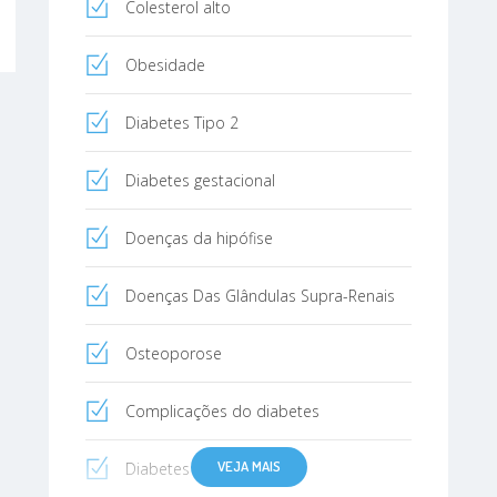
Colesterol alto
Obesidade
Diabetes Tipo 2
Diabetes gestacional
Doenças da hipófise
Doenças Das Glândulas Supra-Renais
Osteoporose
Complicações do diabetes
VEJA MAIS
Diabetes Tipo 1