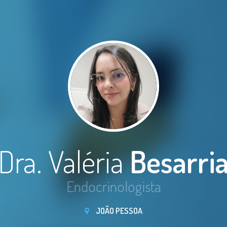
Dra. Valéria
Besarri
Endocrinologista
JOÃO PESSOA