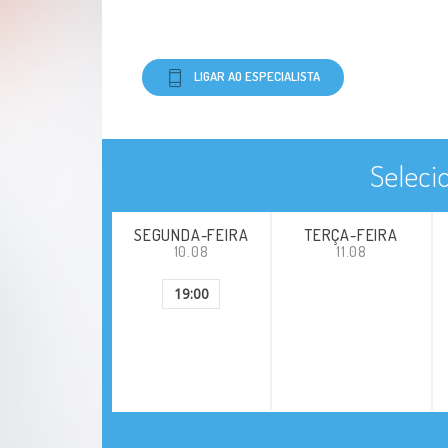
LIGAR AO ESPECIALISTA
Seleci
SEGUNDA-FEIRA
TERÇA-FEIRA
10.08
11.08
19:00