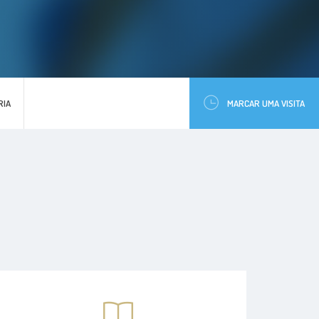
RIA
MARCAR UMA VISITA